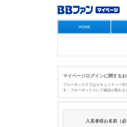
HOME
マイページログインに関するお
ブルーボックスではセキュリティー対
す。ブルーボックスにて確認が取れま
入居者様お名前（必