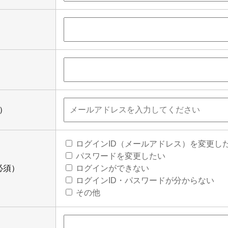
）
）
ログインID（メールアドレス）を変更し
パスワードを変更したい
必須）
ログインができない
ログインID・パスワードが分からない
その他