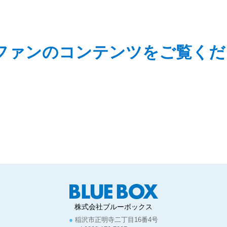
Bファンのコンテンツをご覧くだ
株式会社ブルーボックス
稲沢市正明寺二丁目16番4号