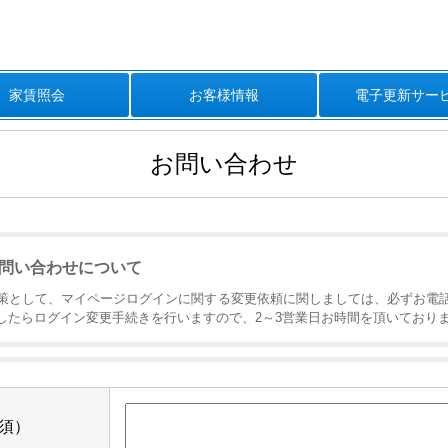
家賃照会
お客様情報
電子更新サー
お問い合わせ
問い合わせについて
策として、マイページログインに関する変更依頼に関しましては、必ずお電
したらログイン変更手続きを行いますので、2～3営業日お時間を頂いており
須）